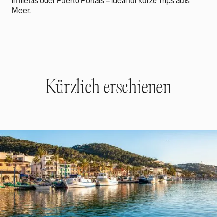
in Illetas oder Puerto Portals – ideal für kurze Trips aufs
Meer.
Kürzlich erschienen