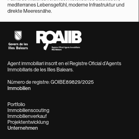
mediterranes Lebensgefühl, moderne Infrastruktur und
direkte Meeresnähe.
Agent immobiliari inscrit en el Registre Oficial d’Agents
Immobiliaris de les Illes Balears.
Número de registre: GOIBE89829/2025
Immobilien
Portfolio
Immobilienscouting
Immobilienverkauf
Projektentwicklung
Unternehmen