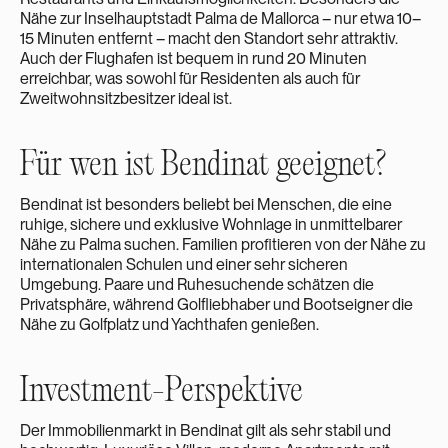
Nähe zur Inselhauptstadt Palma de Mallorca – nur etwa 10–
15 Minuten entfernt – macht den Standort sehr attraktiv.
Auch der Flughafen ist bequem in rund 20 Minuten
erreichbar, was sowohl für Residenten als auch für
Zweitwohnsitzbesitzer ideal ist.
Für wen ist Bendinat geeignet?
Bendinat ist besonders beliebt bei Menschen, die eine
ruhige, sichere und exklusive Wohnlage in unmittelbarer
Nähe zu Palma suchen. Familien profitieren von der Nähe zu
internationalen Schulen und einer sehr sicheren
Umgebung. Paare und Ruhesuchende schätzen die
Privatsphäre, während Golfliebhaber und Bootseigner die
Nähe zu Golfplatz und Yachthafen genießen.
Investment-Perspektive
Der Immobilienmarkt in Bendinat gilt als sehr stabil und