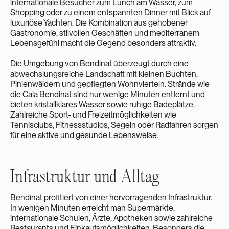
internationale Besucher zum Lunch am Wasser, zum
Shopping oder zu einem entspannten Dinner mit Blick auf
luxuriöse Yachten. Die Kombination aus gehobener
Gastronomie, stilvollen Geschäften und mediterranem
Lebensgefühl macht die Gegend besonders attraktiv.
Die Umgebung von Bendinat überzeugt durch eine
abwechslungsreiche Landschaft mit kleinen Buchten,
Pinienwäldern und gepflegten Wohnvierteln. Strände wie
die Cala Bendinat sind nur wenige Minuten entfernt und
bieten kristallklares Wasser sowie ruhige Badeplätze.
Zahlreiche Sport- und Freizeitmöglichkeiten wie
Tennisclubs, Fitnessstudios, Segeln oder Radfahren sorgen
für eine aktive und gesunde Lebensweise.
Infrastruktur und Alltag
Bendinat profitiert von einer hervorragenden Infrastruktur.
In wenigen Minuten erreicht man Supermärkte,
internationale Schulen, Ärzte, Apotheken sowie zahlreiche
Restaurants und Einkaufsmöglichkeiten. Besonders die