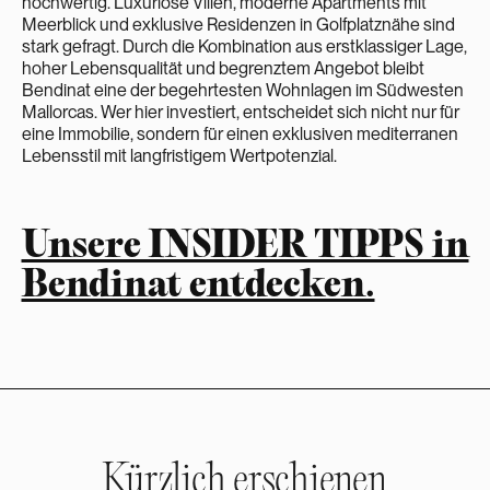
hochwertig. Luxuriöse Villen, moderne Apartments mit
Meerblick und exklusive Residenzen in Golfplatznähe sind
stark gefragt. Durch die Kombination aus erstklassiger Lage,
hoher Lebensqualität und begrenztem Angebot bleibt
Bendinat eine der begehrtesten Wohnlagen im Südwesten
Mallorcas. Wer hier investiert, entscheidet sich nicht nur für
eine Immobilie, sondern für einen exklusiven mediterranen
Lebensstil mit langfristigem Wertpotenzial.
Unsere INSIDER TIPPS in
Bendinat entdecken.
Kürzlich erschienen