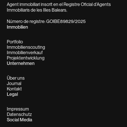
Agent immobiliari inscrit en el Registre Oficial d’Agents
Immobiliaris de les Illes Balears.
Número de registre: GOIBE89829/2025
Immobilien
Portfolio
Immobilienscouting
Immobilienverkauf
Projektentwicklung
Unternehmen
Über uns
Journal
Kontakt
Legal
Impressum
Datenschutz
Social Media