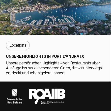
Locations
UNSERE HIGHLIGHTS IN PORT D'ANDRATX
Unsere persönlichen Highlights – von Restaurants über
Ausflüge bis hin zu besonderen Orten, die wir unterwegs
entdeckt und lieben gelernt haben.