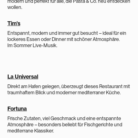
modern und perfekt für alle, die Pasta & Co. neu entdecken
wollen.
Tim's
Entspannt, modern und immer gut besucht – ideal für ein
lockeres Essen oder Dinner mit schöner Atmosphäre.
Im Sommer Live-Musik.
La Universal
Direkt am Hafen gelegen, überzeugt dieses Restaurant mit
traumhaftem Blick und moderner mediterraner Küche.
Fortuna
Frische Zutaten, viel Geschmack und eine entspannte
Atmosphäre – besonders beliebt für Fischgerichte und
mediterrane Klassiker.