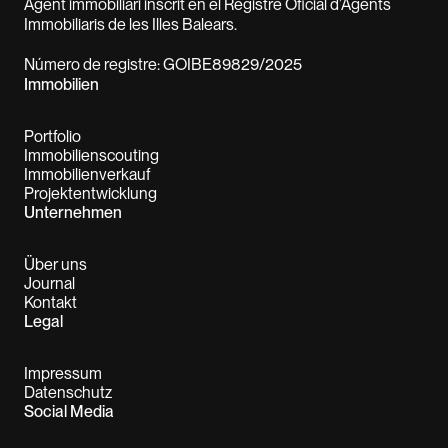
Agent immobiliari inscrit en el Registre Oficial d’Agents
Immobiliaris de les Illes Balears.
Número de registre: GOIBE89829/2025
Immobilien
Portfolio
Immobilienscouting
Immobilienverkauf
Projektentwicklung
Unternehmen
Über uns
Journal
Kontakt
Legal
Impressum
Datenschutz
Social Media