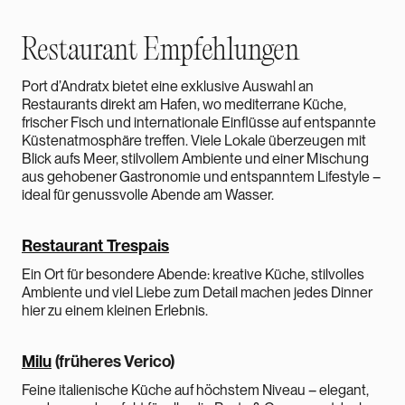
Restaurant Empfehlungen
Port d’Andratx bietet eine exklusive Auswahl an
Restaurants direkt am Hafen, wo mediterrane Küche,
frischer Fisch und internationale Einflüsse auf entspannte
Küstenatmosphäre treffen. Viele Lokale überzeugen mit
Blick aufs Meer, stilvollem Ambiente und einer Mischung
aus gehobener Gastronomie und entspanntem Lifestyle –
ideal für genussvolle Abende am Wasser.
Restaurant Trespais
Ein Ort für besondere Abende: kreative Küche, stilvolles
Ambiente und viel Liebe zum Detail machen jedes Dinner
hier zu einem kleinen Erlebnis.
Milu
(früheres Verico)
Feine italienische Küche auf höchstem Niveau – elegant,