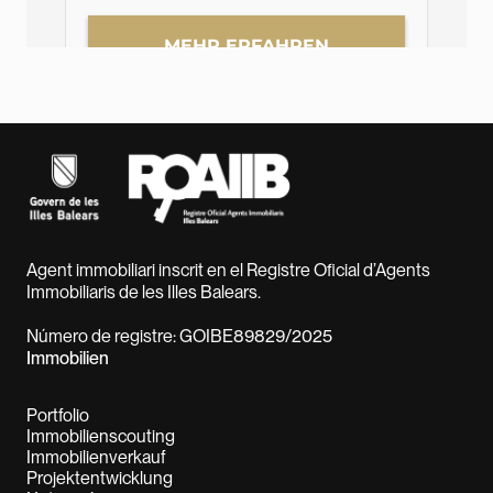
Agent immobiliari inscrit en el Registre Oficial d’Agents
Immobiliaris de les Illes Balears.
Número de registre: GOIBE89829/2025
Immobilien
Portfolio
Immobilienscouting
Immobilienverkauf
Projektentwicklung