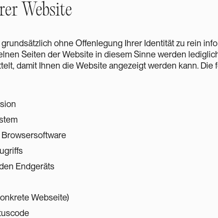
rer Website
grundsätzlich ohne Offenlegung Ihrer Identität zu rein in
elnen Seiten der Website in diesem Sinne werden lediglic
elt, damit Ihnen die Website angezeigt werden kann. Die
sion
ystem
r Browsersoftware
griffs
den Endgeräts
konkrete Webseite)
atuscode