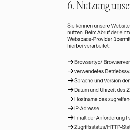
6. Nutzung unse
Sie können unsere Website 
nutzen. Beim Abruf der einz
Webspace-Provider übermitt
hierbei verarbeitet:
Browsertyp/ Browserver
verwendetes Betriebss
Sprache und Version de
Datum und Uhrzeit des Zu
Hostname des zugreifen
IP-Adresse
Inhalt der Anforderung (
Zugriffsstatus/HTTP-St