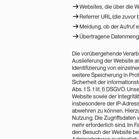
Websites, die über die 
Referrer URL (die zuvor
Meldung, ob der Aufruf e
Übertragene Datenmen
Die vorübergehende Verarbe
Auslieferung der Website an
Identifizierung von einzel
weitere Speicherung in Proto
Sicherheit der informations
Abs. 1 S. 1 lit. f) DSGVO. U
Website sowie der Integritä
insbesondere der IP-Adress
abwehren zu können. Hierzu
Nutzung. Die Zugriffsdaten 
mehr erforderlich sind. Im F
den Besuch der Website been