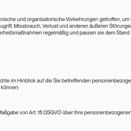
nische und organisatorische Vorkehrungen getroffen, u
ugriff, Missbrauch, Verlust und anderen äußeren Störunge
erheitsmaßnahmen regelmäßig und passen sie dem Stand d
chte im Hinblick auf die Sie betreffenden personenbezoge
 können:
Maßgabe von Art. 15 DSGVO über Ihre personenbezogenen 