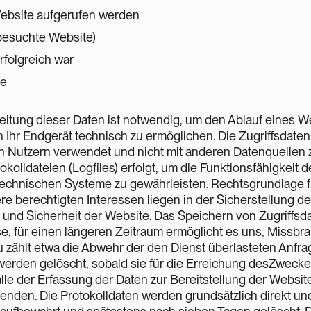
Website aufgerufen werden
 besuchte Website)
rfolgreich war
ge
itung dieser Daten ist notwendig, um den Ablauf eines 
 Ihr Endgerät technisch zu ermöglichen. Die Zugriffsdaten
nen Nutzern verwendet und nicht mit anderen Datenquellen
kolldateien (Logfiles) erfolgt, um die Funktionsfähigkeit 
technischen Systeme zu gewährleisten. Rechtsgrundlage für
nsere berechtigten Interessen liegen in der Sicherstellung d
t und Sicherheit der Website. Das Speichern von Zugriffsda
e, für einen längeren Zeitraum ermöglicht es uns, Missb
 zählt etwa die Abwehr der den Dienst überlasteten Anfra
werden gelöscht, sobald sie für die Erreichung desZweckes
alle der Erfassung der Daten zur Bereitstellung der Website 
den. Die Protokolldaten werden grundsätzlich direkt und 