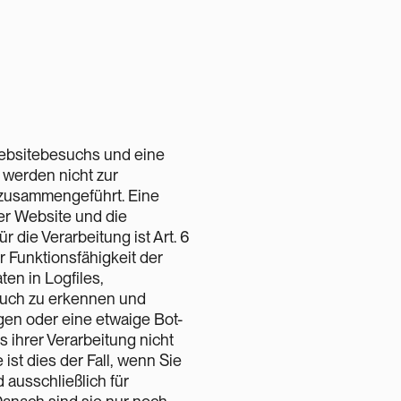
Websitebesuchs und eine
 werden nicht zur
 zusammengeführt. Eine
der Website und die
 die Verarbeitung ist Art. 6
er Funktionsfähigkeit der
ten in Logfiles,
rauch zu erkennen und
gen oder eine etwaige Bot-
 ihrer Verarbeitung nicht
ist dies der Fall, wenn Sie
ausschließlich für