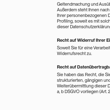
Geltendmachung und Ausübun
Außerdem steht Ihnen nach 
Ihrer personenbezogenen Da
Profiling, soweit es mit so
dieser Datenschutzerklärun
Recht auf Widerruf Ihrer Ei
Soweit Sie für eine Verarbei
Widerrufsrecht zu.
Recht auf Datenübertragba
Sie haben das Recht, die Si
strukturierten, gängigen un
Weiterübermittlung dieser D
a, b DSGVO vorliegen (Art.