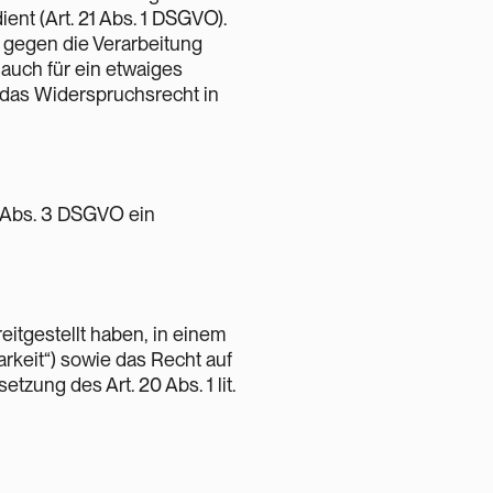
t (Art. 21 Abs. 1 DSGVO).
 gegen die Verarbeitung
auch für ein etwaiges
f das Widerspruchsrecht in
 7 Abs. 3 DSGVO ein
itgestellt haben, in einem
rkeit“) sowie das Recht auf
zung des Art. 20 Abs. 1 lit.