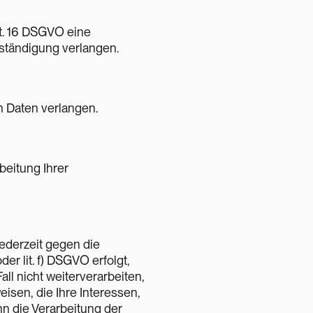
rt. 16 DSGVO eine
lständigung verlangen.
 Daten verlangen.
eitung Ihrer
jederzeit gegen die
der lit. f) DSGVO erfolgt,
ll nicht weiterverarbeiten,
isen, die Ihre Interessen,
nn die Verarbeitung der