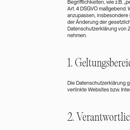
Begrifflichkeiten, wie z.B.
Art. 4 DSGVO maßgebend. Wi
anzupassen, insbesondere i
der Änderung der gesetzlic
Datenschutzerklärung von Ze
nehmen.
1. Geltungsberei
Die Datenschutzerklärung gil
verlinkte Websites bzw. Int
2. Verantwortli