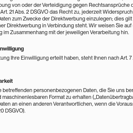
g von oder der Verteidigung gegen Rechtsansprüche dien
Art. 21 Abs. 2 DSGVO das Recht zu, jederzeit Widerspruch
ten zum Zwecke der Direktwerbung einzulegen; dies gilt 
lcher Direktwerbung in Verbindung steht. Wir weisen Sie au
g im Zusammenhang mit der jeweiligen Verarbeitung hin.
nwilligung
tung Ihre Einwilligung erteilt haben, steht Ihnen nach Art.
rkeit
e betreffenden personenbezogenen Daten, die Sie uns bere
d maschinenlesbaren Format zu erhalten („Datenübertragba
aten an einen anderen Verantwortlichen, wenn die Vorausset
 20 DSGVO).