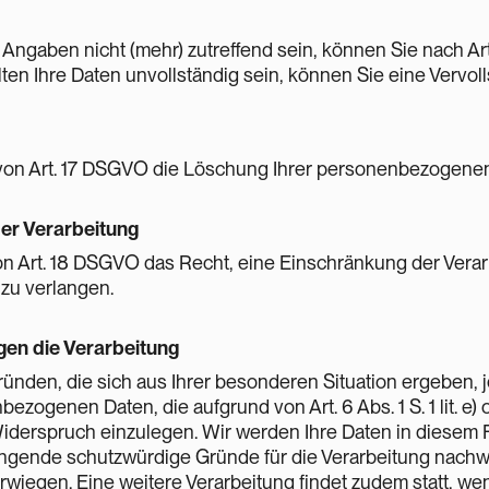
n Angaben nicht (mehr) zutreffend sein, können Sie nach A
lten Ihre Daten unvollständig sein, können Sie eine Vervol
on Art. 17 DSGVO die Löschung Ihrer personenbezogenen
er Verarbeitung
 Art. 18 DSGVO das Recht, eine Einschränkung der Verarb
zu verlangen.
en die Verarbeitung
ünden, die sich aus Ihrer besonderen Situation ergeben, 
zogenen Daten, die aufgrund von Art. 6 Abs. 1 S. 1 lit. e) o
iderspruch einzulegen. Wir werden Ihre Daten in diesem Fa
ingende schutzwürdige Gründe für die Verarbeitung nachwe
wiegen. Eine weitere Verarbeitung findet zudem statt, we