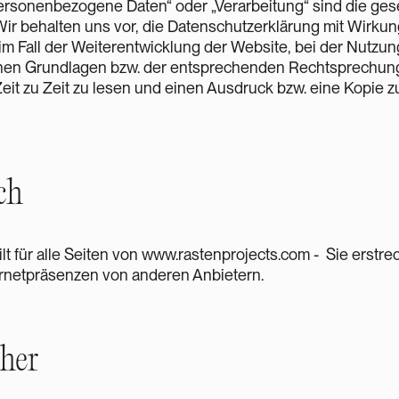
 „personenbezogene Daten“ oder „Verarbeitung“ sind die ges
r behalten uns vor, die Datenschutzerklärung mit Wirkung
m Fall der Weiterentwicklung der Website, bei der Nutzu
hen Grundlagen bzw. der entsprechenden Rechtsprechung.
it zu Zeit zu lesen und einen Ausdruck bzw. eine Kopie z
ch
t für alle Seiten von www.rastenprojects.com - Sie erstrec
ernetpräsenzen von anderen Anbietern.
cher