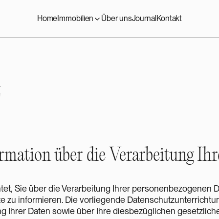
Home
Immobilien
Über uns
Journal
Kontakt
z
rmation über die Verarbeitung Ih
chtet, Sie über die Verarbeitung Ihrer personenbezogenen D
 zu informieren. Die vorliegende Datenschutzunterrichtung
ng Ihrer Daten sowie über Ihre diesbezüglichen gesetzlich