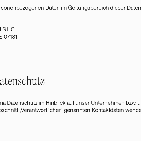
ersonenbezogenen Daten im Geltungsbereich dieser Daten
 S.L.C
E-07181
atenschutz
ma Datenschutz im Hinblick auf unser Unternehmen bzw. 
bschnitt „Verantwortlicher“ genannten Kontaktdaten wende