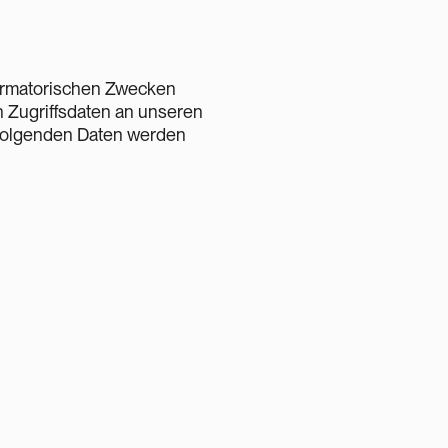
formatorischen Zwecken
h Zugriffsdaten an unseren
 folgenden Daten werden