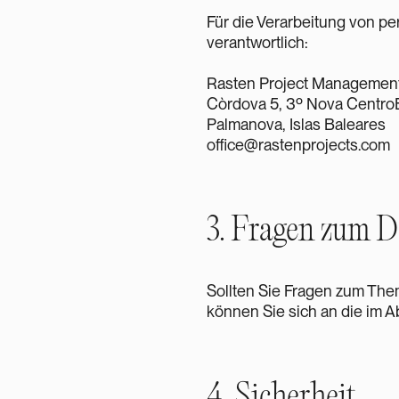
Für die Verarbeitung von p
verantwortlich:
Rasten Project Management
Còrdova 5, 3º Nova Centro
Palmanova, Islas Baleares
office@rastenprojects.com
3. Fragen zum D
Sollten Sie Fragen zum The
können Sie sich an die im A
4. Sicherheit