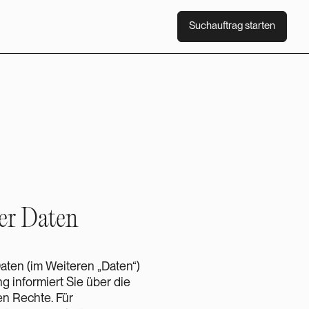
Suchauftrag starten
Suchauftrag starten
rer Daten
aten (im Weiteren „Daten“)
 informiert Sie über die
en Rechte. Für