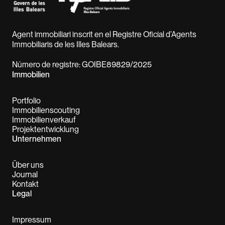
Agent immobiliari inscrit en el Registre Oficial d’Agents
Immobiliaris de les Illes Balears.
Número de registre: GOIBE89829/2025
Immobilien
Portfolio
Immobilienscouting
Immobilienverkauf
Projektentwicklung
Unternehmen
Über uns
Journal
Kontakt
Legal
Impressum