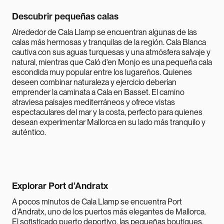
Descubrir pequeñas calas
Alrededor de Cala Llamp se encuentran algunas de las
calas más hermosas y tranquilas de la región. Cala Blanca
cautiva con sus aguas turquesas y una atmósfera salvaje y
natural, mientras que Caló d'en Monjo es una pequeña cala
escondida muy popular entre los lugareños. Quienes
deseen combinar naturaleza y ejercicio deberían
emprender la caminata a Cala en Basset. El camino
atraviesa paisajes mediterráneos y ofrece vistas
espectaculares del mar y la costa, perfecto para quienes
desean experimentar Mallorca en su lado más tranquilo y
auténtico.
Explorar Port d’Andratx
A pocos minutos de Cala Llamp se encuentra Port
d’Andratx, uno de los puertos más elegantes de Mallorca.
El sofisticado puerto deportivo, las pequeñas boutiques,