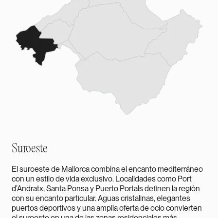
Suroeste
El suroeste de Mallorca combina el encanto mediterráneo
con un estilo de vida exclusivo. Localidades como Port
d’Andratx, Santa Ponsa y Puerto Portals definen la región
con su encanto particular. Aguas cristalinas, elegantes
puertos deportivos y una amplia oferta de ocio convierten
el suroeste en una de las zonas residenciales más