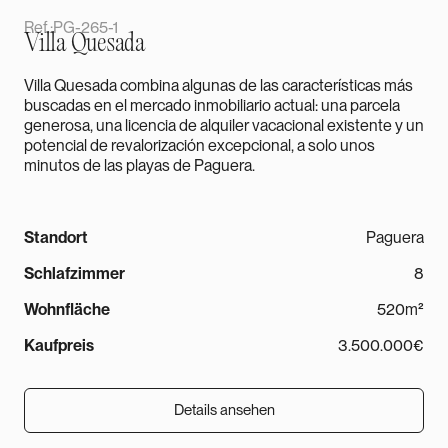
Ref.:
PG-265-1
Villa Quesada
Villa Quesada combina algunas de las características más
buscadas en el mercado inmobiliario actual: una parcela
generosa, una licencia de alquiler vacacional existente y un
potencial de revalorización excepcional, a solo unos
minutos de las playas de Paguera.
Standort
Paguera
Schlafzimmer
8
Wohnfläche
520m²
Kaufpreis
3.500.000€
Details ansehen
Details ansehen