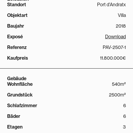
Standort
Port d'Andratx
Objektart
Villa
Baujahr
2018
Exposé
Download
Referenz
PAV-2507-1
Kaufpreis
11.800.000€
Gebäude
Wohnfläche
540m²
Grundstück
2500m²
Schlafzimmer
6
Bäder
6
Etagen
3