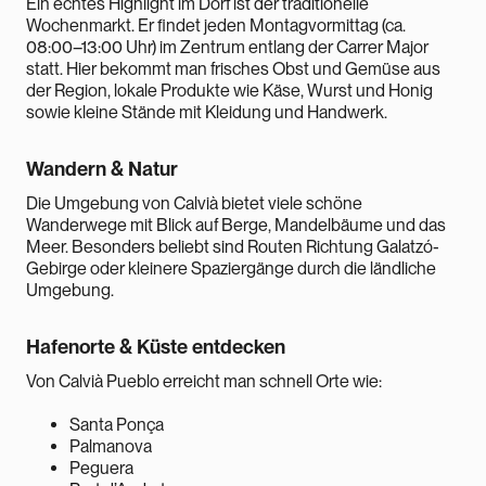
Ein echtes Highlight im Dorf ist der traditionelle
Wochenmarkt. Er findet jeden Montagvormittag (ca.
08:00–13:00 Uhr) im Zentrum entlang der Carrer Major
statt. Hier bekommt man frisches Obst und Gemüse aus
der Region, lokale Produkte wie Käse, Wurst und Honig
sowie kleine Stände mit Kleidung und Handwerk.
Wandern & Natur
Die Umgebung von Calvià bietet viele schöne
Wanderwege mit Blick auf Berge, Mandelbäume und das
Meer. Besonders beliebt sind Routen Richtung Galatzó-
Gebirge oder kleinere Spaziergänge durch die ländliche
Umgebung.
Hafenorte & Küste entdecken
Von Calvià Pueblo erreicht man schnell Orte wie:
Santa Ponça
Palmanova
Peguera