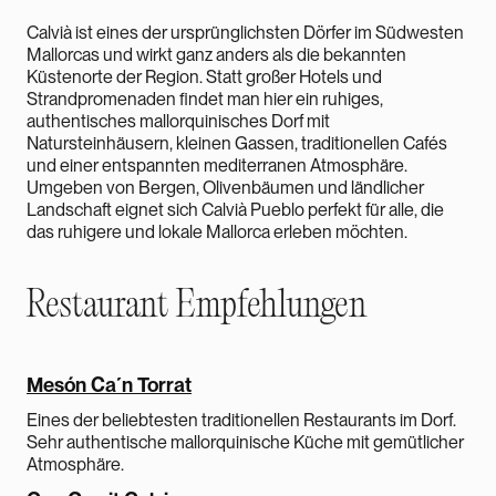
Calvià ist eines der ursprünglichsten Dörfer im Südwesten
Mallorcas und wirkt ganz anders als die bekannten
Küstenorte der Region. Statt großer Hotels und
Strandpromenaden findet man hier ein ruhiges,
authentisches mallorquinisches Dorf mit
Natursteinhäusern, kleinen Gassen, traditionellen Cafés
und einer entspannten mediterranen Atmosphäre.
Umgeben von Bergen, Olivenbäumen und ländlicher
Landschaft eignet sich Calvià Pueblo perfekt für alle, die
das ruhigere und lokale Mallorca erleben möchten.
Restaurant Empfehlungen
Mesón Ca´n Torrat
Eines der beliebtesten traditionellen Restaurants im Dorf.
Sehr authentische mallorquinische Küche mit gemütlicher
Atmosphäre.