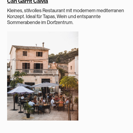
Can Garrit Calvia
Kleines, stilvolles Restaurant mit modernem mediterranen
Konzept. Ideal für Tapas, Wein und entspannte
Sommerabende im Dorfzentrum.