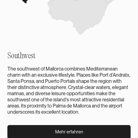
Southwest
The southwest of Mallorca combines Mediterranean
charm with an exclusive lifestyle. Places like Port d’Andratx,
Santa Ponsa, and Puerto Portals shape the region with
their distinctive atmosphere. Crystal-clear waters, elegant
marinas, and diverse leisure opportunities make the
southwest one of the island's most attractive residential
areas. Its proximity to Palma de Mallorca and the airport
underscores its excellent location.
Mehr erfahren