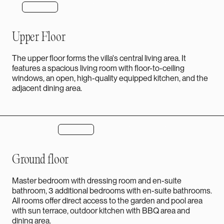
Upper Floor
The upper floor forms the villa's central living area. It
features a spacious living room with floor-to-ceiling
windows, an open, high-quality equipped kitchen, and the
adjacent dining area.
Ground floor
Master bedroom with dressing room and en-suite
bathroom, 3 additional bedrooms with en-suite bathrooms.
All rooms offer direct access to the garden and pool area
with sun terrace, outdoor kitchen with BBQ area and
dining area.