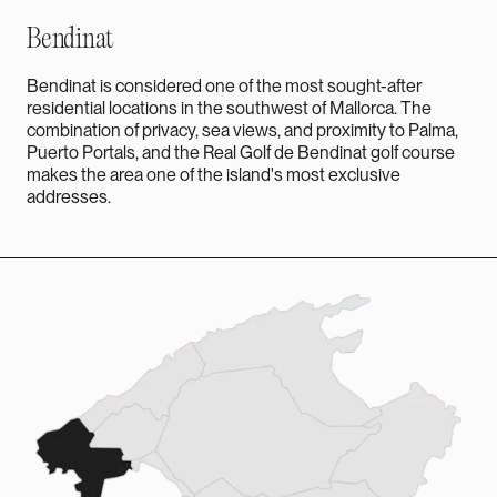
Bendinat
Bendinat is considered one of the most sought-after
residential locations in the southwest of Mallorca. The
combination of privacy, sea views, and proximity to Palma,
Puerto Portals, and the Real Golf de Bendinat golf course
makes the area one of the island's most exclusive
addresses.