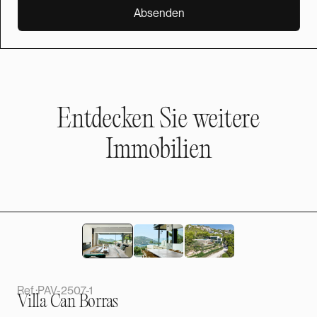
Entdecken Sie weitere
Immobilien
Ref.:
PAV-2507-1
Villa Can Borras