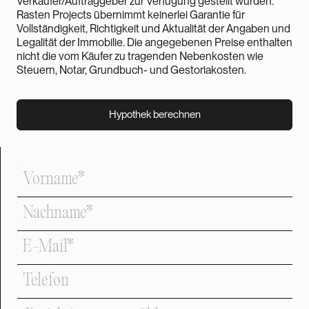
Verkäufer/Auftraggeber zur Verfügung gestellt wurden.
Rasten Projects übernimmt keinerlei Garantie für
Vollständigkeit, Richtigkeit und Aktualität der Angaben und
Legalität der Immobilie. Die angegebenen Preise enthalten
nicht die vom Käufer zu tragenden Nebenkosten wie
Steuern, Notar, Grundbuch- und Gestoriakosten.
Hypothek berechnen
Hypothek berechnen