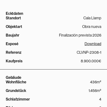
Ecktdaten
Standort
Cala Llamp
Objektart
Obra nueva
Baujahr
Finalización prevista 2026
Exposé
Download
Referenz
CLVNP-2308-1
Kaufpreis
8.900.000€
Gebäude
Wohnfläche
436m²
Grundstück
1.456m²
Schlafzimmer
4