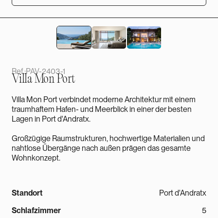
Details ansehen
Ref.:
PAV-2403-1
Villa Mon Port
Villa Mon Port verbindet moderne Architektur mit einem
traumhaftem Hafen- und Meerblick in einer der besten
Lagen in Port d'Andratx.
Großzügige Raumstrukturen, hochwertige Materialien und
nahtlose Übergänge nach außen prägen das gesamte
Wohnkonzept.
Standort
Port d'Andratx
Schlafzimmer
5