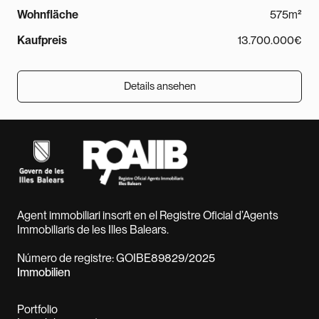
Wohnfläche
575m²
Kaufpreis
13.700.000€
Details ansehen
Details ansehen
Agent immobiliari inscrit en el Registre Oficial d’Agents
Immobiliaris de les Illes Balears.
Número de registre: GOIBE89829/2025
Immobilien
Portfolio