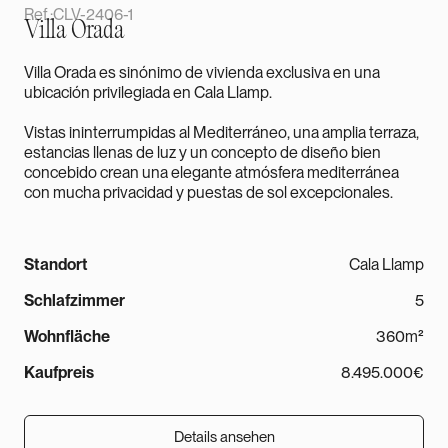
Ref.:
CLV-2406-1
Villa Orada
Villa Orada es sinónimo de vivienda exclusiva en una
ubicación privilegiada en Cala Llamp.
Vistas ininterrumpidas al Mediterráneo, una amplia terraza,
estancias llenas de luz y un concepto de diseño bien
concebido crean una elegante atmósfera mediterránea
con mucha privacidad y puestas de sol excepcionales.
Standort
Cala Llamp
Schlafzimmer
5
Wohnfläche
360m²
Kaufpreis
8.495.000€
Details ansehen