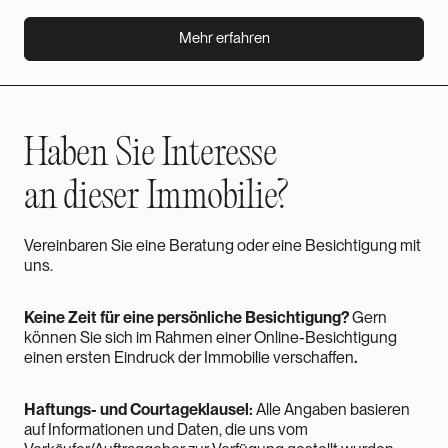
Mehr erfahren
Mehr erfahren
Haben Sie
Interesse
an dieser Immobilie?
Vereinbaren Sie eine Beratung oder eine Besichtigung mit
uns.
Keine Zeit für eine persönliche Besichtigung?
Gern
können Sie sich im Rahmen einer Online-Besichtigung
einen ersten Eindruck der Immobilie verschaffen
.
Haftungs- und Courtageklausel:
Alle Angaben basieren
auf Informationen und Daten, die uns vom