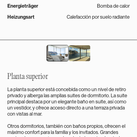
Energieträger
Bomba de calor
Heizungsart
Calefacción por suelo radiante
Planta superior
La planta superior está concebida como un nivel de retiro
privado y alberga las amplias suites de dormitorio. La suite
principal destaca por un elegante baño en suite, así como
un vestidor, y ofrece acceso directo a una terraza privada
con vistas al mar.
Otros dormitorios, también con baños propios, ofrecen el
máximo confort para la familia y los invitados. Grandes