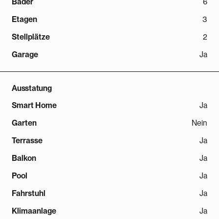
Bäder
6
Etagen
3
Stellplätze
2
Garage
Ja
Ausstatung
Smart Home
Ja
Garten
Nein
Terrasse
Ja
Balkon
Ja
Pool
Ja
Fahrstuhl
Ja
Klimaanlage
Ja